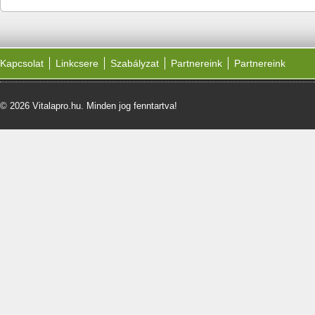
Kapcsolat
Linkcsere
Szabályzat
Partnereink
Partnereink
© 2026 Vitalapro.hu. Minden jog fenntartva!